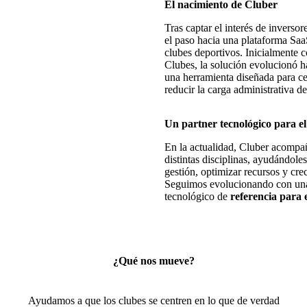
El nacimiento de Cluber
Tras captar el interés de inversor
el paso hacia una plataforma Saa
clubes deportivos. Inicialmente 
Clubes, la solución evolucionó h
una herramienta diseñada para cen
reducir la carga administrativa de
Un partner tecnológico para el
En la actualidad, Cluber acompañ
distintas disciplinas, ayudándoles
gestión, optimizar recursos y cre
Seguimos evolucionando con una v
tecnológico de
referencia para 
¿Qué nos mueve?
Ayudamos a que los clubes se centren en lo que de verdad