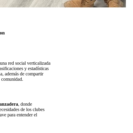
con
 una red social verticalizada
asificaciones y estadísticas
ña, además de compartir
a comunidad.
anzadera
, donde
ecesidades de los clubes
lave para entender el