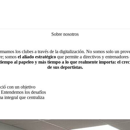
Sobre nosotros
rmamos los clubes a través de la digitalización. No somos solo un prov
re; somos
el aliado estratégico
que permite a directivos y entrenadores
iempo al papeleo y más tiempo a lo que realmente importa: el cre
de sus deportistas.
ció con un objetivo
s. Entendemos los desafíos
a integral que centraliza