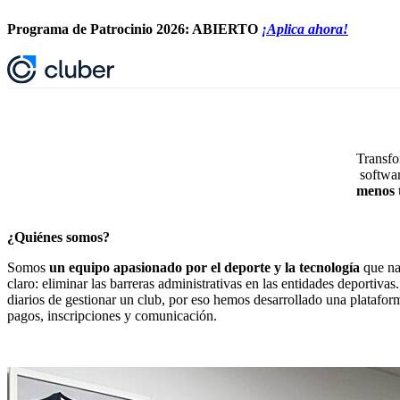
Programa de Patrocinio 2026: ABIERTO
¡Aplica ahora!
Transfo
softwa
menos t
¿Quiénes somos?
Somos
un equipo apasionado por el deporte y la tecnología
que na
claro: eliminar las barreras administrativas en las entidades deportiva
diarios de gestionar un club, por eso hemos desarrollado una plataform
pagos, inscripciones y comunicación.