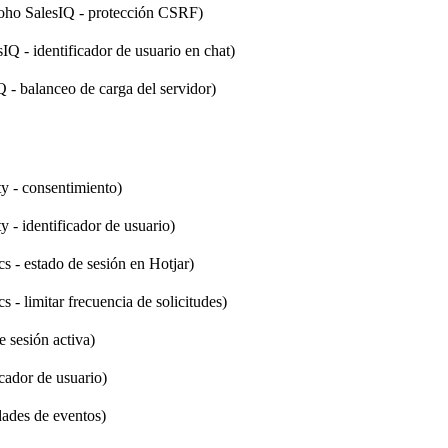
oho SalesIQ - protección CSRF)
Q - identificador de usuario en chat)
 - balanceo de carga del servidor)
ty - consentimiento)
y - identificador de usuario)
s - estado de sesión en Hotjar)
s - limitar frecuencia de solicitudes)
e sesión activa)
icador de usuario)
dades de eventos)