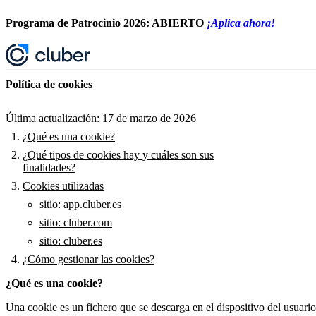
Programa de Patrocinio 2026: ABIERTO
¡Aplica ahora!
Política de cookies
Última actualización: 17 de marzo de 2026
¿Qué es una cookie?
¿Qué tipos de cookies hay y cuáles son sus
finalidades?
Cookies utilizadas
sitio: app.cluber.es
sitio: cluber.com
sitio: cluber.es
¿Cómo gestionar las cookies?
¿Qué es una cookie?
Una cookie es un fichero que se descarga en el dispositivo del usuar