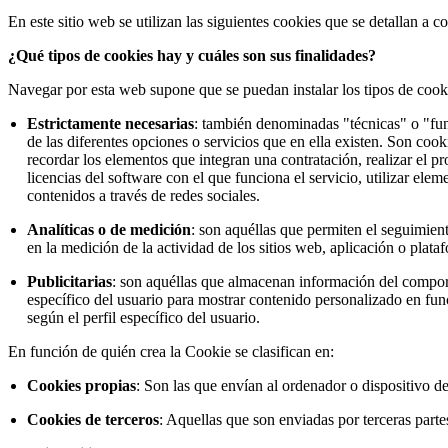
En este sitio web se utilizan las siguientes cookies que se detallan a c
¿Qué tipos de cookies hay y cuáles son sus finalidades?
Navegar por esta web supone que se puedan instalar los tipos de cooki
Estrictamente necesarias
: también denominadas "técnicas" o "func
de las diferentes opciones o servicios que en ella existen. Son cook
recordar los elementos que integran una contratación, realizar el pr
licencias del software con el que funciona el servicio, utilizar el
contenidos a través de redes sociales.
Analíticas o de medición
: son aquéllas que permiten el seguimient
en la medición de la actividad de los sitios web, aplicación o plata
Publicitarias
: son aquéllas que almacenan información del comport
específico del usuario para mostrar contenido personalizado en funci
según el perfil específico del usuario.
En función de quién crea la Cookie se clasifican en:
Cookies propias
: Son las que envían al ordenador o dispositivo d
Cookies de terceros
: Aquellas que son enviadas por terceras part