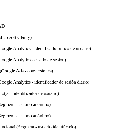
AD
Microsoft Clarity)
Google Analytics - identificador único de usuario)
Google Analytics - estado de sesión)
 (Google Ads - conversiones)
Google Analytics - identificador de sesión diario)
Hotjar - identificador de usuario)
(Segment - usuario anónimo)
(Segment - usuario anónimo)
uncional (Segment - usuario identificado)