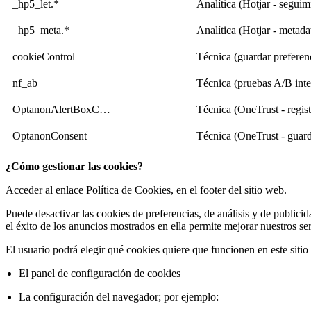
_hp5_let.*
Analítica (Hotjar - segui
_hp5_meta.*
Analítica (Hotjar - metada
cookieControl
Técnica (guardar preferen
nf_ab
Técnica (pruebas A/B inte
OptanonAlertBoxC…
Técnica (OneTrust - regis
OptanonConsent
Técnica (OneTrust - guard
¿Cómo gestionar las cookies?
Acceder al enlace Política de Cookies, en el footer del sitio web.
Puede desactivar las cookies de preferencias, de análisis y de publici
el éxito de los anuncios mostrados en ella permite mejorar nuestros s
El usuario podrá elegir qué cookies quiere que funcionen en este siti
El panel de configuración de cookies
La configuración del navegador; por ejemplo: