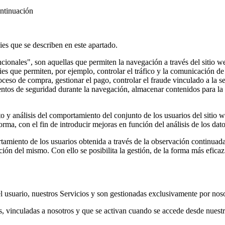
ontinuación
es que se describen en este apartado.
ionales", son aquellas que permiten la navegación a través del sitio we
ies que permiten, por ejemplo, controlar el tráfico y la comunicación de 
oceso de compra, gestionar el pago, controlar el fraude vinculado a la seg
ementos de seguridad durante la navegación, almacenar contenidos para la
o y análisis del comportamiento del conjunto de los usuarios del sitio 
forma, con el fin de introducir mejoras en función del análisis de los dat
amiento de los usuarios obtenida a través de la observación continuada 
ón del mismo. Con ello se posibilita la gestión, de la forma más eficaz 
el usuario, nuestros Servicios y son gestionadas exclusivamente por noso
es, vinculadas a nosotros y que se activan cuando se accede desde nuestr