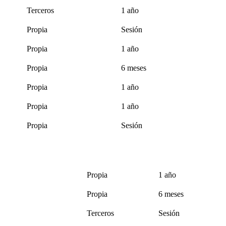
Terceros
1 año
Propia
Sesión
Propia
1 año
Propia
6 meses
Propia
1 año
Propia
1 año
Propia
Sesión
Propia
1 año
Propia
6 meses
Terceros
Sesión