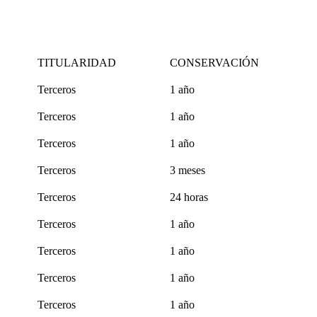
TITULARIDAD
CONSERVACIÓN
Terceros
1 año
Terceros
1 año
Terceros
1 año
Terceros
3 meses
Terceros
24 horas
Terceros
1 año
Terceros
1 año
Terceros
1 año
Terceros
1 año