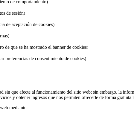
miento de comportamiento)
tos de sesión)
cia de aceptación de cookies)
rnas)
tro de que se ha mostrado el banner de cookies)
ar preferencias de consentimiento de cookies)
dad sin que afecte al funcionamiento del sitio web; sin embargo, la info
ervicios y obtener ingresos que nos permiten ofrecerle de forma gratuit
o web mediante: