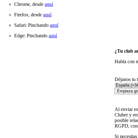
Chrome, desde
aquí
Firefox, desde
aquí
Safari: Pinchando
aquí
Edge: Pinchando
aquí
¿Tu club a
Habla con n
Déjanos tu 
Empieza gr
Al enviar e
Cluber y rec
posible rela
RGPD, cons
Si necesita