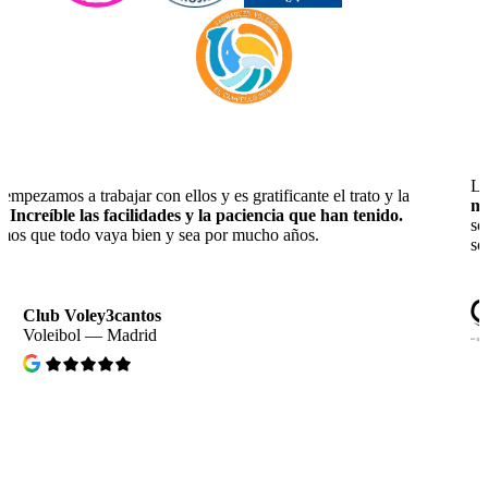
Llevamos muchas temporadas con Cluber y
nos ha facilitado
muchísimo la gestión de Club
, con su atención personalizada
solucionamos cualquier problema. Fácil de utilizar por nuestros
socios y deportistas.
Club Voleibol Sedaví
Voleibol — Valencia