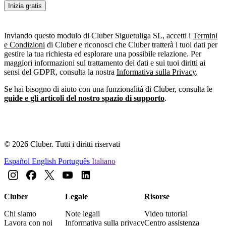
Inizia gratis
Inviando questo modulo di Cluber Siguetuliga SL, accetti i
Termini
e Condizioni
di Cluber e riconosci che Cluber tratterà i tuoi dati per
gestire la tua richiesta ed esplorare una possibile relazione. Per
maggiori informazioni sul trattamento dei dati e sui tuoi diritti ai
sensi del GDPR, consulta la nostra
Informativa sulla Privacy
.
Se hai bisogno di aiuto con una funzionalità di Cluber, consulta le
guide e gli articoli del nostro spazio di supporto
.
© 2026 Cluber. Tutti i diritti riservati
Español
English
Português
Italiano
Cluber
Legale
Risorse
Chi siamo
Note legali
Video tutorial
Lavora con noi
Informativa sulla privacy
Centro assistenza