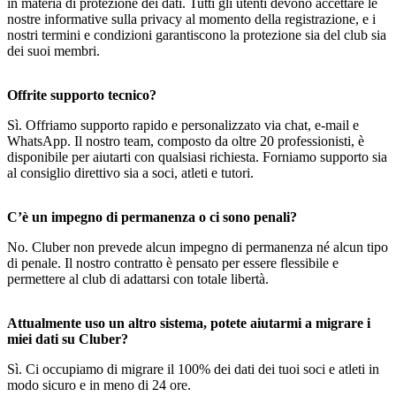
in materia di protezione dei dati. Tutti gli utenti devono accettare le
nostre informative sulla privacy al momento della registrazione, e i
nostri termini e condizioni garantiscono la protezione sia del club sia
dei suoi membri.
Offrite supporto tecnico?
Sì. Offriamo supporto rapido e personalizzato via chat, e-mail e
WhatsApp. Il nostro team, composto da oltre 20 professionisti, è
disponibile per aiutarti con qualsiasi richiesta. Forniamo supporto sia
al consiglio direttivo sia a soci, atleti e tutori.
C’è un impegno di permanenza o ci sono penali?
No. Cluber non prevede alcun impegno di permanenza né alcun tipo
di penale. Il nostro contratto è pensato per essere flessibile e
permettere al club di adattarsi con totale libertà.
Attualmente uso un altro sistema, potete aiutarmi a migrare i
miei dati su Cluber?
Sì. Ci occupiamo di migrare il 100% dei dati dei tuoi soci e atleti in
modo sicuro e in meno di 24 ore.