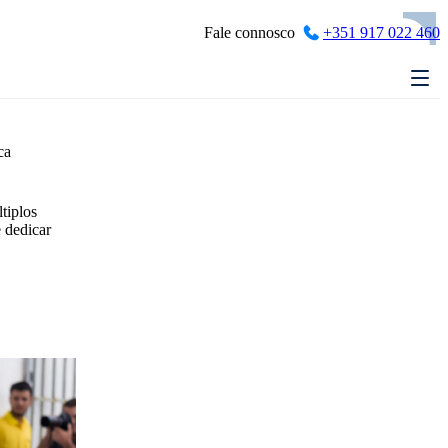
Fale connosco
+351 917 022 460
ca
tiplos
 dedicar