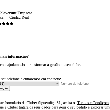
Volaverunt Empresa
ica — Ciudad Real
 mais informação?
co e ajudamo-lo a transformar a gestão do seu clube.
 seu telefone e entraremos em contacto:
rmação
ste formulário da Cluber Siguetuliga SL, aceita os
Termos e Condiçoes
ue a Cluber tratará os seus dados para gerir o seu pedido e explorar um