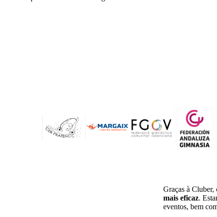
Graças à Cluber,
mais eficaz
. Est
eventos, bem como