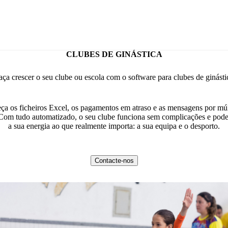
CLUBES DE GINÁSTICA
aça crescer o seu clube ou escola com o software para clubes de ginásti
ça os ficheiros Excel, os pagamentos em atraso e as mensagens por múl
 Com tudo automatizado, o seu clube funciona sem complicações e pode
a sua energia ao que realmente importa: a sua equipa e o desporto.
Contacte-nos