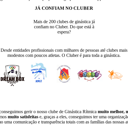
JÁ CONFIAM NO CLUBER
Mais de 200 clubes de ginástica já
confiam no Cluber. Do que está à
espera?
Desde entidades profissionais com milhares de pessoas até clubes mais
modestos com poucos atletas. O Cluber é para toda a ginástica.
 conseguimos gerir o nosso clube de Ginástica Rítmica
muito melhor, 
amos
muito satisfeitas
e, graças a eles, conseguimos ter uma organizaçã
 uma comunicação e transparência totais com as famílias das nossas at