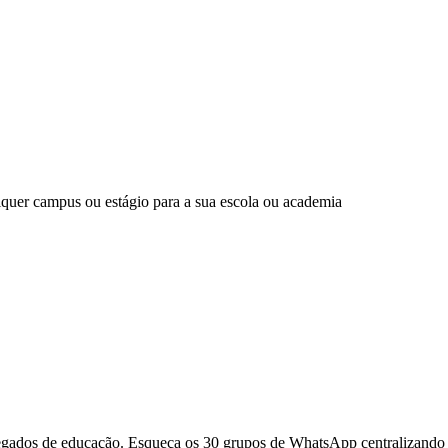
lquer campus ou estágio para a sua escola ou academia
regados de educação. Esqueça os 30 grupos de WhatsApp centralizando 